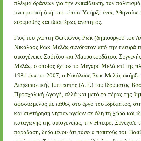
πλέγμα δράσεων για την εκπαίδευση, τον πολιτισμό
πνευματική ζωή του τόπου. Υπήρξε ένας Αθηναίος 
ευρυμαθής και ιδιαιτέρως αγαπητός.
Γιος του γλύπτη Φωκίωνος Ρωκ (δημιουργού του Α
Νικόλαος Ρωκ-Μελάς συνδεόταν από την πλευρά τη
οικογένειες Σούτζου και Μαυροκορδάτου. Συγγενής
Μελάς, ο οποίος έχτισε το Μέγαρο Μελά επί της πλ
1981 έως το 2007, ο Νικόλαος Ρωκ-Μελάς υπήρξε 
Διαχειριστικής Επιτροπής (Δ.Ε.) του Ιδρύματος Βασ
Προσχολική Αγωγή, αλλά και μετά το πέρας της θητ
αφοσιωμένος με πάθος στο έργο του Ιδρύματος, στ
και συντήρηση νηπιαγωγείων σε όλη τη χώρα και ιδ
καταγωγής της οικογενείας, την Ηπειρο. Συνέχισε 
παράδοση, δεδομένου ότι τόσο ο παππούς του Βασί