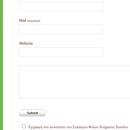
Mail
(required)
Website
Εγγραφή στο newsletter του Συλλόγου Φίλων Κτήματος Τατοΐου