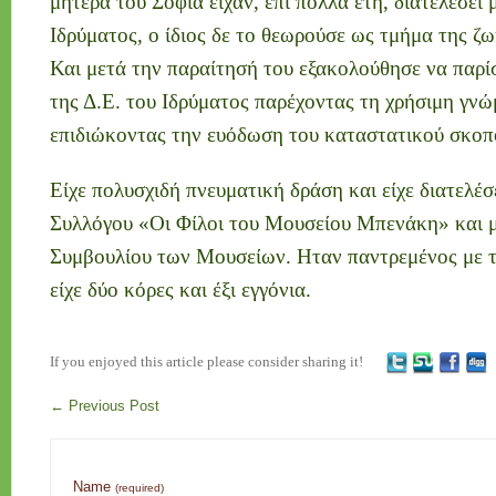
μητέρα του Σοφία είχαν, επί πολλά έτη, διατελέσει 
Ιδρύματος, ο ίδιος δε το θεωρούσε ως τμήμα της ζω
Και μετά την παραίτησή του εξακολούθησε να παρίσ
της Δ.Ε. του Ιδρύματος παρέχοντας τη χρήσιμη γνώ
επιδιώκοντας την ευόδωση του καταστατικού σκοπ
Είχε πολυσχιδή πνευματική δράση και είχε διατελέσ
Συλλόγου «Οι Φίλοι του Μουσείου Μπενάκη» και μ
Συμβουλίου των Μουσείων. Ηταν παντρεμένος με τ
είχε δύο κόρες και έξι εγγόνια.
If you enjoyed this article please consider sharing it!
←
Previous Post
Name
(required)