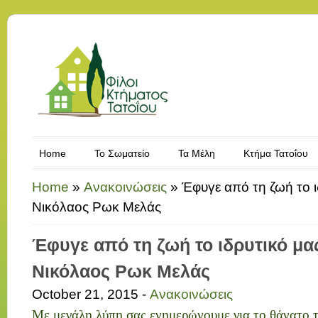
Home
Το Σωματείο
Τα Μέλη
Κτήμα Τατοΐου
Home
»
Ανακοινώσεις
»
Έφυγε από τη ζωή το ι
Νικόλαος Ρωκ Μελάς
Έφυγε από τη ζωή το ιδρυτικό μα
Νικόλαος Ρωκ Μελάς
October 21, 2015 -
Ανακοινώσεις
Με μεγάλη λύπη σας ενημερώνουμε για το θάνατο τ