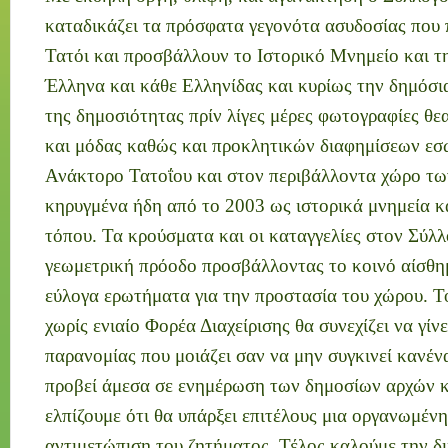
καταδικάζει τα πρόσφατα γεγονότα ασυδοσίας που
Τατόι και προσβάλλουν το Ιστορικό Μνημείο και τ
Έλληνα και κάθε Ελληνίδας και κυρίως την δημόσι
της δημοσιότητας πρίν λίγες μέρες φωτογραφίες θ
και μόδας καθώς και προκλητικών διαφημίσεων ε
Ανάκτορο Τατοΐου και στον περιβάλλοντα χώρο τω
κηρυγμένα ήδη από το 2003 ως ιστορικά μνημεία κ
τόπου. Τα κρούσματα και οι καταγγελίες στον Σύλλ
γεωμετρική πρόοδο προσβάλλοντας το κοινό αίσθη
εύλογα ερωτήματα για την προστασία του χώρου. Τ
χωρίς ενιαίο Φορέα Διαχείρισης θα συνεχίζει να γίν
παρανομίας που μοιάζει σαν να μην συγκινεί κανέν
προβεί άμεσα σε ενημέρωση των δημοσίων αρχών κ
ελπίζουμε ότι θα υπάρξει επιτέλους μια οργανωμέν
αντιμετώπιση του ζητήματος. Τέλος καλούμε την δ