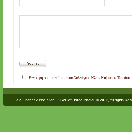
Εγγραφή στο newsletter του Συλλόγου Φίλων Κτήματος Τατοΐου
Tatoi Friends Association - Φίλοι Κτήματος Τατοΐου © 2012, All rights Re