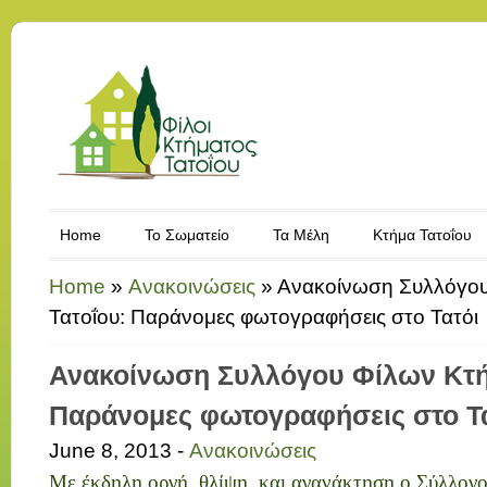
Home
Το Σωματείο
Τα Μέλη
Κτήμα Τατοΐου
Home
»
Ανακοινώσεις
»
Ανακοίνωση Συλλόγου
Τατοΐου: Παράνομες φωτογραφήσεις στο Τατόι
Ανακοίνωση Συλλόγου Φίλων Κτή
Παράνομες φωτογραφήσεις στο Τ
June 8, 2013 -
Ανακοινώσεις
Με έκδηλη οργή, θλίψη, και αγανάκτηση ο Σύλλογ