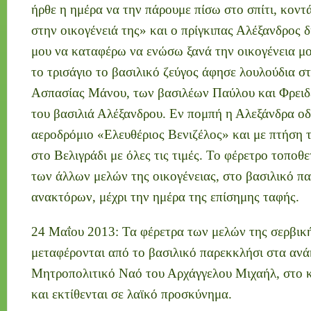
ήρθε η ημέρα να την πάρουμε πίσω στο σπίτι, κοντ
στην οικογένειά της» και o πρίγκιπας Αλέξανδρος 
μου να καταφέρω να ενώσω ξανά την οικογένεια μο
το τρισάγιο το βασιλικό ζεύγος άφησε λουλούδια σ
Ασπασίας Μάνου, των βασιλέων Παύλου και Φρειδ
του βασιλιά Αλέξανδρου. Εν πομπή η Αλεξάνδρα ο
αεροδρόμιο «Ελευθέριος Βενιζέλος» και με πτήση 
στο Βελιγράδι με όλες τις τιμές. Το φέρετρο τοποθ
των άλλων μελών της οικογένειας, στο βασιλικό π
ανακτόρων, μέχρι την ημέρα της επίσημης ταφής.
24 Μαΐου 2013: Τα φέρετρα των μελών της σερβική
μεταφέρονται από το βασιλικό παρεκκλήσι στα αν
Μητροπολιτικό Ναό του Αρχάγγελου Μιχαήλ, στο κ
και εκτίθενται σε λαϊκό προσκύνημα.