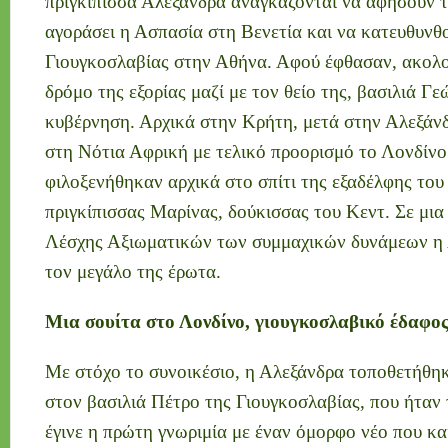
πριγκίπισσα Αλεξάνδρα αναγκάζονται να αφήσουν το
αγοράσει η Ασπασία στη Βενετία και να κατευθυνθ
Γιουγκοσλαβίας στην Αθήνα. Αφού έφθασαν, ακολο
δρόμο της εξορίας μαζί με τον θείο της, βασιλιά Γε
κυβέρνηση. Αρχικά στην Κρήτη, μετά στην Αλεξάνδ
στη Νότια Αφρική με τελικό προορισμό το Λονδίνο
φιλοξενήθηκαν αρχικά στο σπίτι της εξαδέλφης του
πριγκίπισσας Μαρίνας, δούκισσας του Κεντ. Σε μια
Λέσχης Αξιωματικών των συμμαχικών δυνάμεων η 
τον μεγάλο της έρωτα.
Μια σουίτα στο Λονδίνο, γιουγκοσλαβικό έδαφο
Με στόχο το συνοικέσιο, η Αλεξάνδρα τοποθετήθηκ
στον βασιλιά Πέτρο της Γιουγκοσλαβίας, που ήταν 
έγινε η πρώτη γνωριμία με έναν όμορφο νέο που κα