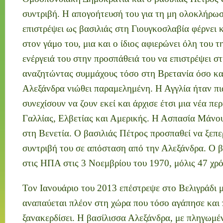
συντριβή. Η απογοήτευσή του για τη μη ολοκλήρωσ
επιστρέψει ως βασιλιάς στη Γιουγκοσλαβία φέρνει 
στον γάμο του, μια και ο ίδιος αφιερώνει όλη του τ
ενέργειά του στην προσπάθειά του να επιστρέψει σ
αναζητώντας συμμάχους τόσο στη Βρετανία όσο κα
Αλεξάνδρα νιώθει παραμελημένη. Η Αγγλία ήταν πι
συνεχίσουν να ζουν εκεί και άρχισε έτσι μια νέα πε
Γαλλίας, Ελβετίας και Αμερικής. Η Ασπασία Μάνου
στη Βενετία. Ο βασιλιάς Πέτρος προσπαθεί να ξεπ
συντριβή του σε απόσταση από την Αλεξάνδρα. Ο β
στις ΗΠΑ στις 3 Νοεμβρίου του 1970, μόλις 47 χρ
Τον Ιανουάριο του 2013 επέστρεψε στο Βελιγράδι με
αναπαύεται πλέον στη χώρα που τόσο αγάπησε και 
ξανακερδίσει. Η βασίλισσα Αλεξάνδρα, με πληγωμέν