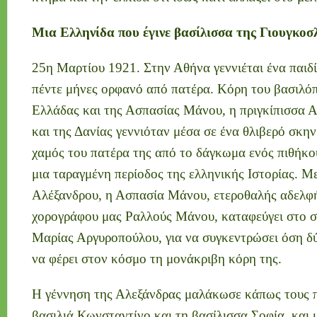
Μια Ελληνίδα που έγινε βασίλισσα της Γιουγκοσ
25η Μαρτίου 1921. Στην Αθήνα γεννιέται ένα παιδί
πέντε μήνες ορφανό από πατέρα. Κόρη του βασιλό
Ελλάδας και της Ασπασίας Μάνου, η πριγκίπισσα 
και της Δανίας γεννιόταν μέσα σε ένα θλιβερό σκη
χαμός του πατέρα της από το δάγκωμα ενός πιθήκου
μια ταραγμένη περίοδος της ελληνικής Ιστορίας. Μ
Αλέξανδρου, η Ασπασία Μάνου, ετεροθαλής αδελφή
χορογράφου μας Ραλλούς Μάνου, καταφεύγει στο σπ
Μαρίας Αργυροπούλου, για να συγκεντρώσει όση δύ
να φέρει στον κόσμο τη μονάκριβη κόρη της.
Η γέννηση της Αλεξάνδρας μαλάκωσε κάπως τους π
βασιλιά Κωνσταντίνο και τη βασίλισσα Σοφία, και 