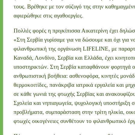
τους. Βρέθηκε με τον σύζυγό της στην καθημαγμένη
αφιερώθηκε στις αγαθοεργίες.
Πολλές φορές η πριγκίπισσα Αικατερίνη έχει δηλώσ
«Στη Σερβία γυρίσαμε για να δώσουμε και όχι για 
φιλανθρωπική της οργάνωση LIFELINE, με παραρ
Καναδά, Λονδίνο, Σερβία και Ελλάδα, έχει κινητοπ
υποστηρικτών. Στη Σερβία καταφθάνουν φορτηγά 
ανθρωπιστική βοήθεια: ασθενοφόρα, κινητές μονάδ
θερμοκοιτίδες, πανάκριβα ιατρικά εργαλεία και μη
σε κάθε γωνιά της φτωχής Σερβίας και ανακουφίζο
Σχολεία και νηπιαγωγεία, ψυχολογική υποστήριξη 
προβλήματα, συμπαράσταση στην τρίτη ηλικία, οικ
φτωχές οικογένειες συνθέτουν το φιλανθρωπικό έργ