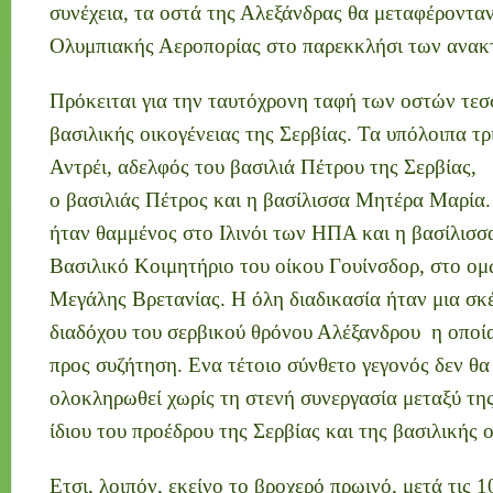
συνέχεια, τα οστά της Αλεξάνδρας θα μεταφέρονταν
Ολυμπιακής Αεροπορίας στο παρεκκλήσι των ανακτ
Πρόκειται για την ταυτόχρονη ταφή των οστών τε
βασιλικής οικογένειας της Σερβίας. Τα υπόλοιπα τρί
Αντρέι, αδελφός του βασιλιά Πέτρου της Σερβίας,
ο βασιλιάς Πέτρος και η βασίλισσα Μητέρα Μαρία.
ήταν θαμμένος στο Ιλινόι των ΗΠΑ και η βασίλισ
Βασιλικό Κοιμητήριο του οίκου Γουίνσδορ, στο ο
Μεγάλης Βρετανίας. Η όλη διαδικασία ήταν μια σκ
διαδόχου του σερβικού θρόνου Αλέξανδρου η οποία 
προς συζήτηση. Ενα τέτοιο σύνθετο γεγονός δεν θ
ολοκληρωθεί χωρίς τη στενή συνεργασία μεταξύ τη
ίδιου του προέδρου της Σερβίας και της βασιλικής ο
Ετσι, λοιπόν, εκείνο το βροχερό πρωινό, μετά τις 1