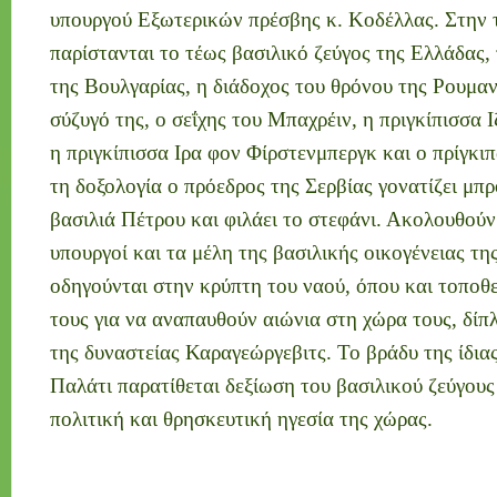
υπουργού Εξωτερικών πρέσβης κ. Κοδέλλας. Στην τ
παρίστανται το τέως βασιλικό ζεύγος της Ελλάδας, 
της Βουλγαρίας, η διάδοχος του θρόνου της Ρουμα
σύζυγό της, ο σεΐχης του Μπαχρέιν, η πριγκίπισσα 
η πριγκίπισσα Ιρα φον Φίρστενμπεργκ και ο πρίγκ
τη δοξολογία ο πρόεδρος της Σερβίας γονατίζει μπ
βασιλιά Πέτρου και φιλάει το στεφάνι. Ακολουθούν
υπουργοί και τα μέλη της βασιλικής οικογένειας τη
οδηγούνται στην κρύπτη του ναού, όπου και τοποθ
τους για να αναπαυθούν αιώνια στη χώρα τους, δίπ
της δυναστείας Καραγεώργεβιτς. Το βράδυ της ίδια
Παλάτι παρατίθεται δεξίωση του βασιλικού ζεύγους 
πολιτική και θρησκευτική ηγεσία της χώρας.