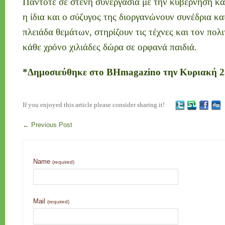
Πάντοτε σε στενή συνεργασία με την κυβέρνηση και
η ίδια και ο σύζυγος της διοργανώνουν συνέδρια κα
πλειάδα θεμάτων, στηρίζουν τις τέχνες και τον πολ
κάθε χρόνο χιλιάδες δώρα σε ορφανά παιδιά.
*Δημοσιεύθηκε στο BHmagazino την Κυριακή 23
If you enjoyed this article please consider sharing it!
←
Previous Post
Name
(required)
Mail
(required)