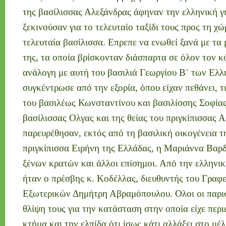
της βασίλισσας Αλεξάνδρας άφηναν την ελληνική γη
ξεκινούσαν για το τελευταίο ταξίδι τους προς τη χ
τελευταία βασίλισσα. Επρεπε να ενωθεί ξανά με τα 
της, τα οποία βρίσκονταν διάσπαρτα σε όλον τον κ
ανάλογη με αυτή του βασιλιά Γεωργίου Β΄ των Ελλ
συγκέντρωσε από την εξορία, όπου είχαν πεθάνει, τ
του βασιλέως Κωνσταντίνου και βασιλίσσης Σοφίας,
βασίλισσας Ολγας και της θείας του πριγκίπισσας 
παρευρέθησαν, εκτός από τη βασιλική οικογένεια τ
πριγκίπισσα Ειρήνη της Ελλάδας, η Μαριάννα Βαρδ
ξένων κρατών και άλλοι επίσημοι. Από την ελλην
ήταν ο πρέσβης κ. Κοδέλλας, διευθυντής του Γραφ
Εξωτερικών Δημήτρη Αβραμόπουλου. Ολοι οι παρι
θλίψη τους για την κατάσταση στην οποία είχε περι
κτήμα και την ελπίδα ότι ίσως κάτι αλλάξει στο μέλ