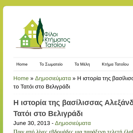
Home
Το Σωματείο
Τα Μέλη
Κτήμα Τατοΐου
Home
»
Δημοσιεύματα
»
Η ιστορία της βασίλι
το Τατόι στο Βελιγράδι
Η ιστορία της βασίλισσας Αλεξάν
Τατόι στο Βελιγράδι
June 30, 2013 -
Δημοσιεύματα
Πριν από λίγες εβδομάδες μια παράξενη τελετή έλα