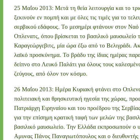
25 Μαΐου 2013: Μετά τη θεία λειτουργία και το τρι
ξεκινούν εν πομπή και με όλες τις τιμές για το τελευ
σερβικού εδάφους. Το μεσημέρι φτάνουν στον Ναό 
Οπλενατς, όπου βρίσκεται το βασιλικό μαυσωλείο 
Καραγεώργεβιτς, μία ώρα έξω από το Βελιγράδι. Ακ
λαϊκό προσκύνημα. Το βράδυ της ίδιας ημέρας παρα
δείπνο στο Λευκό Παλάτι για όλους τους καλεσμέν
ζεύγους, από όλον τον κόσμο.
26 Μαΐου 2013: Ημέρα Κυριακή φτάνει στο Οπλενα
πολιτειακή και θρησκευτική ηγεσία της χώρας, προ
Πατριάρχη Ειρηναίου και του προέδρου της Σερβίας
για την επίσημη κρατική ταφή των μελών της βασιλ
βασιλικό μαυσωλείο. Την Ελλάδα εκπροσωπούν ο 
Αμυνας Πάνος Παναγιωτόπουλος και ο διευθυντής 