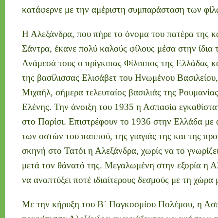
κατάφερνε με την αμέριστη συμπαράσταση των φίλω
Η Αλεξάνδρα, που πήρε το όνομα του πατέρα της κ
Σάντρα, έκανε πολύ καλούς φίλους μέσα στην ίδια τ
Ανάμεσά τους ο πρίγκιπας Φίλιππος της Ελλάδας κ
της βασίλισσας Ελισάβετ του Ηνωμένου Βασιλείου,
Μιχαήλ, σήμερα τελευταίος βασιλιάς της Ρουμανίας,
Ελένης. Την άνοιξη του 1935 η Ασπασία εγκαθίστα
στο Παρίσι. Επιστρέφουν το 1936 στην Ελλάδα με
των οστών του παππού, της γιαγιάς της και της προ
σκηνή στο Τατόι η Αλεξάνδρα, χωρίς να το γνωρίζει,
μετά τον θάνατό της. Μεγαλωμένη στην εξορία η Α
να αναπτύξει ποτέ ιδιαίτερους δεσμούς με τη χώρα 
Με την κήρυξη του Β΄ Παγκοσμίου Πολέμου, η Ασ