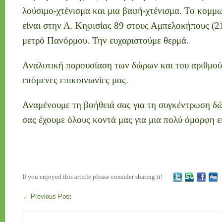
λούσιμο-χτένισμα και μια βαφή-χτένισμα. Το κομμ
είναι στην Λ. Κηφισίας 89 στους Αμπελοκήπους (
μετρό Πανόρμου. Την ευχαριστούμε θερμά.
Αναλυτική παρουσίαση των δώρων και του αριθμού 
επόμενες επικοινωνίες μας.
Αναμένουμε τη βοήθειά σας για τη συγκέντρωση δ
σας έχουμε όλους κοντά μας για μια πολύ όμορφη 
If you enjoyed this article please consider sharing it!
←
Previous Post