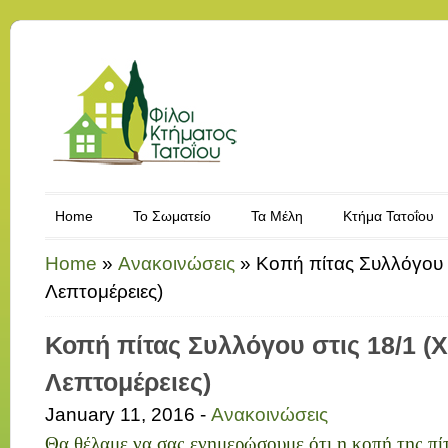
Home
Το Σωματείο
Τα Μέλη
Κτήμα Τατοΐου
Home
»
Ανακοινώσεις
»
Κοπή πίτας Συλλόγου 
Λεπτομέρειες)
Κοπή πίτας Συλλόγου στις 18/1 (
Λεπτομέρειες)
January 11, 2016 -
Ανακοινώσεις
Θα θέλαμε να σας ενημερώσουμε ότι η κοπή της πί