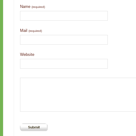
Name
(required)
Mail
(required)
Website