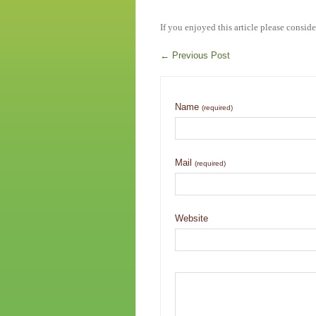
If you enjoyed this article please conside
←
Previous Post
Name
(required)
Mail
(required)
Website