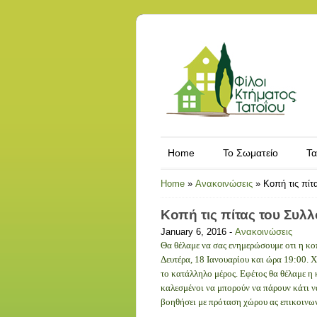
Home
Το Σωματείο
Τα
Home
»
Ανακοινώσεις
»
Κοπή τις πίτ
Κοπή τις πίτας του Συλ
January 6, 2016 -
Ανακοινώσεις
Θα θέλαμε να σας ενημερώσουμε οτι η κο
Δευτέρα, 18 Ιανουαρίου και ώρα 19:00. 
το κατάλληλο μέρος. Εφέτος θα θέλαμε η κ
καλεσμένοι να μπορούν να πάρουν κάτι ν
βοηθήσει με πρόταση χώρου ας επικοινων