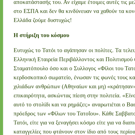
αποκατάστασής του. Αν είχαμε έτοιμες αυτές τις μελ
στο ΕΣΠΑ και δεν θα κινδύνευαν να χαθούν τα κο
Ελλάδα ζούμε δυστυχώς!
Η στήριξη του κόσμου
Ευτυχώς το Τατόι το αγάπησαν οι πολίτες. Τα τελε
Ελληνική Εταιρεία Περιβάλλοντος και Πολιτισμού 
Σταματόπουλο όσο και ο Συλλογος «Φίλοι του Τατο
κερδοσκοπικό σωματείο, ένωσαν τις φωνές τους κ
χιλιάδων ανθρώπων (Αθηναίων και μη) «κράτησαν»
επικαιρότητα, ασκώντας πίεση στην πολιτεία. «Είν
αυτό το στολίδι και να ρημάζει;» αναρωτιέται ο Β
πρόεδρος των «Φίλων του Τατοΐου». Κάθε Σαββατο
Τατόι, είτε για να ξεναγήσει κόσμο είτε για να διαπ
καταγγελίες που φτάνουν στον ίδιο από τους περίο