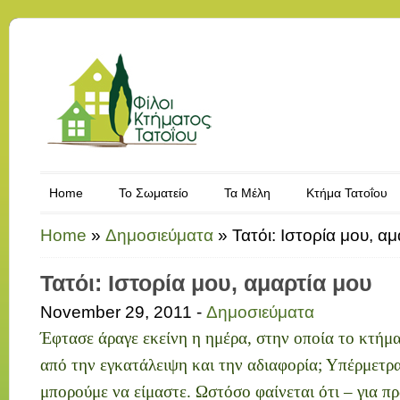
Home
Το Σωματείο
Τα Μέλη
Κτήμα Τατοΐου
Home
»
Δημοσιεύματα
»
Τατόι: Ιστορία μου, α
Τατόι: Ιστορία μου, αμαρτία μου
November 29, 2011 -
Δημοσιεύματα
Έφτασε άραγε εκείνη η ημέρα, στην οποία το κτήμ
από την εγκατάλειψη και την αδιαφορία; Υπέρμετρα
μπορούμε να είμαστε. Ωστόσο φαίνεται ότι – για π