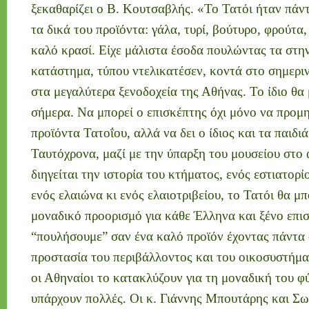
ξεκαθαρίζει ο Β. Κουτσαβλής. «Το Τατόι ήταν πάν
τα δικά του προϊόντα: γάλα, τυρί, βούτυρο, φρούτα,
καλό κρασί. Είχε μάλιστα έσοδα πουλώντας τα στη
κατάστημα, τύπου ντελικατέσεν, κοντά στο σημεριν
στα μεγαλύτερα ξενοδοχεία της Αθήνας. Το ίδιο θα
σήμερα. Να μπορεί ο επισκέπτης όχι μόνο να προμη
προϊόντα Τατοΐου, αλλά να δει ο ίδιος και τα παιδι
Ταυτόχρονα, μαζί με την ύπαρξη του μουσείου στο
διηγείται την ιστορία του κτήματος, ενός εστιατορί
ενός ελαιώνα κι ενός ελαιοτριβείου, το Τατόι θα μ
μοναδικό προορισμό για κάθε Έλληνα και ξένο επισ
“πουλήσουμε” σαν ένα καλό προϊόν έχοντας πάντα
προστασία του περιβάλλοντος και του οικοσυστήμα
οι Αθηναίοι το κατακλύζουν για τη μοναδική του 
υπάρχουν πολλές. Οι κ. Γιάννης Μπουτάρης και Σ