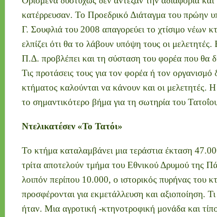
Ορισμένα δυστυχώς δεν άντεξαν την αδιαφορία και 
κατέρρευσαν. Το Προεδρικό Διάταγμα του πρώην 
Γ. Σουφλιά του 2008 απαγορεύει το χτίσιμο νέων κ
ελπίζει ότι θα το λάβουν υπόψη τους οι μελετητές.
Π.Δ. προβλέπει και τη σύσταση του φορέα που θα δι
Τις προτάσεις τους για τον φορέα ή τον οργανισμό 
κτήματος καλούνται να κάνουν και οι μελετητές. Η
το σημαντικότερο βήμα για τη σωτηρία του Τατοΐου
Ντελικατέσεν «Το Τατόι»
Το κτήμα καταλαμβάνει μια τεράστια έκταση 47.0
τρίτα αποτελούν τμήμα του Εθνικού Δρυμού της Π
λοιπόν περίπου 10.000, ο ιστορικός πυρήνας του κ
προσφέρονται για εκμετάλλευση και αξιοποίηση. Τι ε
ήταν. Μια αγροτική -κτηνοτροφική μονάδα και τί