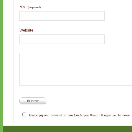
Mail
(required)
Website
Εγγραφή στο newsletter του Συλλόγου Φίλων Κτήματος Τατοΐου