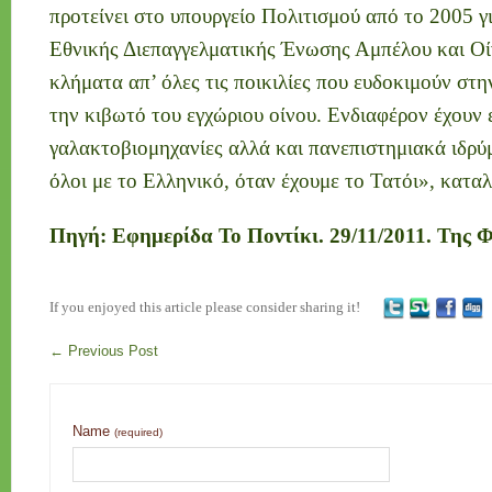
προτείνει στο υπουργείο Πολιτισμού από το 2005 γ
Εθνικής Διεπαγγελματικής Ένωσης Αμπέλου και Οί
κλήματα απ’ όλες τις ποικιλίες που ευδοκιμούν στ
την κιβωτό του εγχώριου οίνου. Ενδιαφέρον έχουν 
γαλακτοβιομηχανίες αλλά και πανεπιστημιακά ιδρ
όλοι με το Ελληνικό, όταν έχουμε το Τατόι», κατα
Πηγή: Εφημερίδα Το Ποντίκι. 29/11/2011. Της
If you enjoyed this article please consider sharing it!
←
Previous Post
Name
(required)