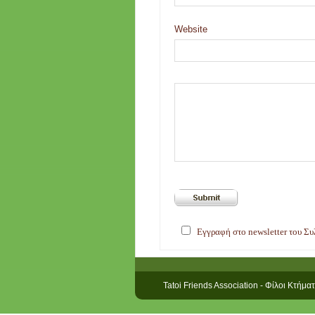
Website
Εγγραφή στο newsletter του Σ
Tatoi Friends Association - Φίλοι Κτήμα