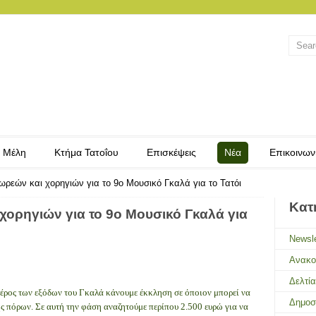
 Μέλη
Κτήμα Τατοΐου
Επισκέψεις
Νέα
Επικοινων
ρεών και χορηγιών για το 9ο Μουσικό Γκαλά για το Τατόι
Κατ
ορηγιών για το 9ο Μουσικό Γκαλά για
Newsle
Ανακο
Δελτί
έρος των εξόδων του Γκαλά κάνουμε έκκληση σε όποιον μπορεί να
Δημοσ
 πόρων. Σε αυτή την φάση αναζητούμε περίπου 2.500 ευρώ για να