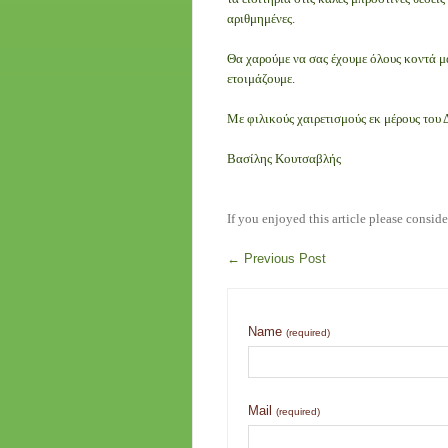
αριθμημένες.
Θα χαρούμε να σας έχουμε όλους κοντά μ
ετοιμάζουμε.
Με φιλικούς χαιρετισμούς εκ μέρους του 
Βασίλης Κουτσαβλής
If you enjoyed this article please conside
←
Previous Post
Name
(required)
Mail
(required)