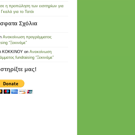
ησε η προπώληση των εισιτηρίων για
 Γκαλά για το Τατόι
σφατα Σχόλια
n
Ανακοίνωση προγράμματος
ising “Ξεκινάμε”
Α ΚΟΚΚΙΝΟΥ
on
Ανακοίνωση
μματος fundraising “Ξεκινάμε”
στηρίξτε μας!