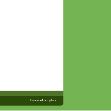
Developed in
Kythera