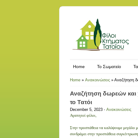
Home
Το Σωματείο
Τα
Home
»
Ανακοινώσεις
»
Αναζήτηση δω
Αναζήτηση δωρεών και χ
το Τατόι
December 5, 2023 -
Ανακοινώσεις
Αγαπητοί φίλοι,
Στην προσπάθεια να καλύψουμε μεγάλο μ
συνδράμει στην προσπάθεια συγκέντρωσης