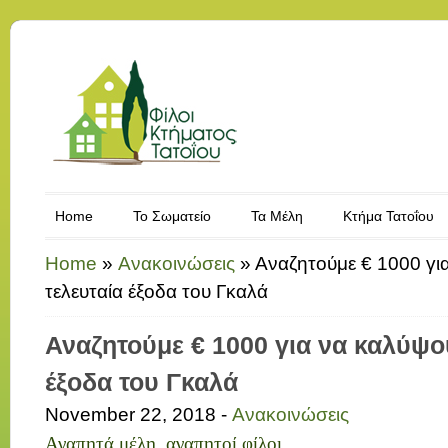
Home
Το Σωματείο
Τα Μέλη
Κτήμα Τατοΐου
Home
»
Ανακοινώσεις
»
Αναζητούμε € 1000 γι
τελευταία έξοδα του Γκαλά
Αναζητούμε € 1000 για να καλύψο
έξοδα του Γκαλά
November 22, 2018 -
Ανακοινώσεις
Αγαπητά μέλη, αγαπητοί φίλοι,