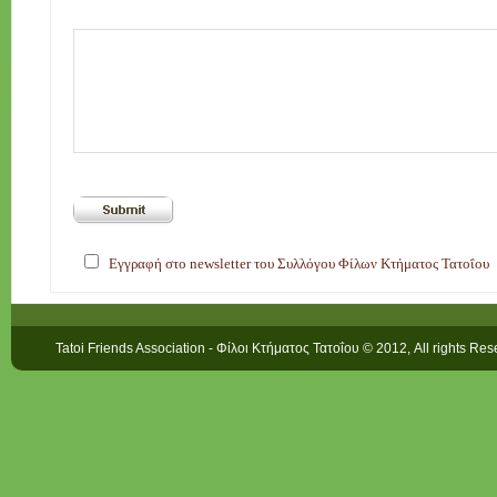
Εγγραφή στο newsletter του Συλλόγου Φίλων Κτήματος Τατοΐου
Tatoi Friends Association - Φίλοι Κτήματος Τατοΐου © 2012, All rights Re