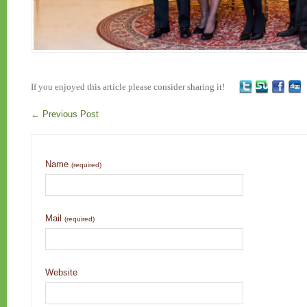
If you enjoyed this article please consider sharing it!
←
Previous Post
Name
(required)
Mail
(required)
Website