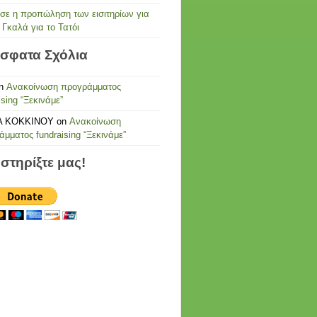
ησε η προπώληση των εισιτηρίων για
 Γκαλά για το Τατόι
σφατα Σχόλια
n
Ανακοίνωση προγράμματος
ising “Ξεκινάμε”
Α ΚΟΚΚΙΝΟΥ
on
Ανακοίνωση
μματος fundraising “Ξεκινάμε”
στηρίξτε μας!