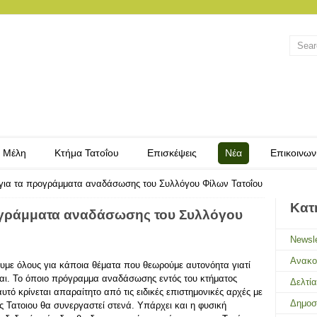
 Μέλη
Κτήμα Τατοΐου
Επισκέψεις
Νέα
Επικοινων
 για τα προγράμματα αναδάσωσης του Συλλόγου Φίλων Τατοΐου
Κατ
ογράμματα αναδάσωσης του Συλλόγου
Newsle
Ανακο
με όλους για κάποια θέματα που θεωρούμε αυτονόητα γιατί
ι. Το όποιο πρόγραμμα αναδάσωσης εντός του κτήματος
Δελτί
υτό κρίνεται απαραίτητο από τις ειδικές επιστημονικές αρχές με
Δημοσ
ς Τατοιου θα συνεργαστεί στενά. Υπάρχει και η φυσική