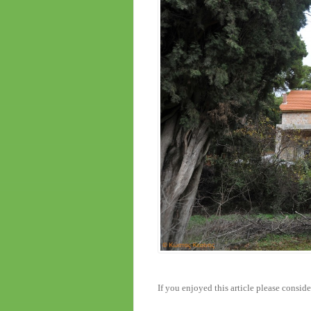
If you enjoyed this article please conside