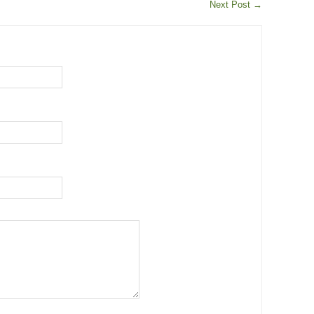
Next Post
→