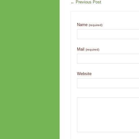
←
Previous Post
Name
(required)
Mail
(required)
Website