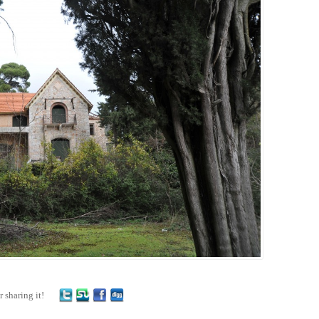
r sharing it!