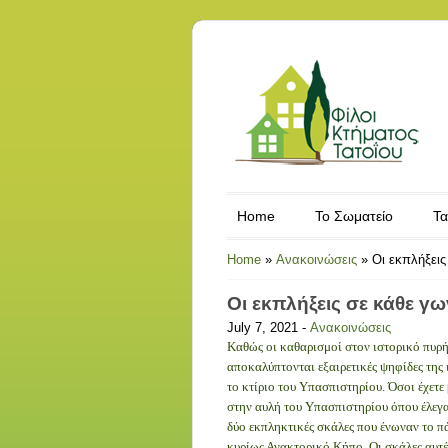
Home
Το Σωματείο
Τα
Home
»
Ανακοινώσεις
»
Οι εκπλήξεις
Οι εκπλήξεις σε κάθε γω
July 7, 2021 -
Ανακοινώσεις
Καθώς οι καθαρισμοί στον ιστορικό πυρ
αποκαλύπτονται εξαιρετικές ψηφίδες της 
το κτίριο του Υπασπιστηρίου. Όσοι έχετε
στην αυλή του Υπασπιστηρίου όπου έλεγα
δύο εκπληκτικές σκάλες που ένωναν το π
κυρίως Ανακτορικό Κήπο. Οι σκάλες αυτέ