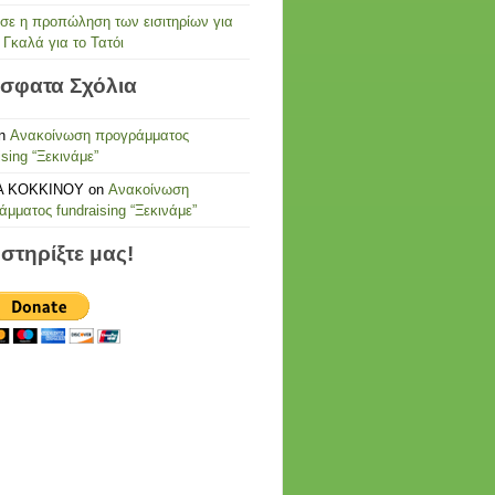
ησε η προπώληση των εισιτηρίων για
 Γκαλά για το Τατόι
σφατα Σχόλια
n
Ανακοίνωση προγράμματος
ising “Ξεκινάμε”
Α ΚΟΚΚΙΝΟΥ
on
Ανακοίνωση
μματος fundraising “Ξεκινάμε”
στηρίξτε μας!