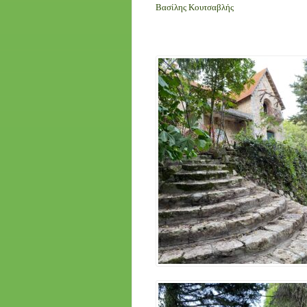
Βασίλης Κουτσαβλής