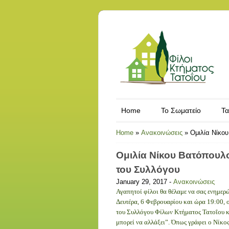
Home
Το Σωματείο
Τα
Home
»
Ανακοινώσεις
»
Ομιλία Νίκο
Ομιλία Νίκου Βατόπουλο
του Συλλόγου
January 29, 2017 -
Ανακοινώσεις
Αγαπητοί φίλοι θα θέλαμε να σας ενημερώ
Δευτέρα, 6 Φεβρουαρίου και ώρα 19:00, 
του Συλλόγου Φίλων Κτήματος Τατοΐου κ.
μπορεί να αλλάξει”. Όπως γράφει ο Νίκος