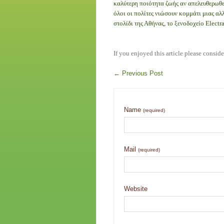
καλύτερη ποιότητα ζωής αν απελευθερωθεί
όλοι οι πολίτες νιώσουν κομμάτι μιας αλ
στολίδι της Αθήνας, το ξενοδοχείο Electr
If you enjoyed this article please conside
←
Previous Post
Name
(required)
Mail
(required)
Website