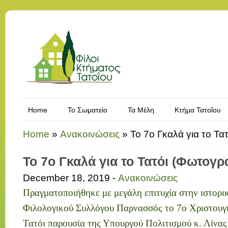
Home
Το Σωματείο
Τα Μέλη
Κτήμα Τατοΐου
Home
»
Ανακοινώσεις
»
Το 7ο Γκαλά για το Τα
Το 7ο Γκαλά για το Τατόι (Φωτογρ
December 18, 2019 -
Ανακοινώσεις
Πραγματοποιήθηκε με μεγάλη επιτυχία στην ιστορι
Φιλολογικού Συλλόγου Παρνασσός το 7ο Χριστουγι
Τατόι παρουσία της Υπουργού Πολιτισμού κ. Λίνα