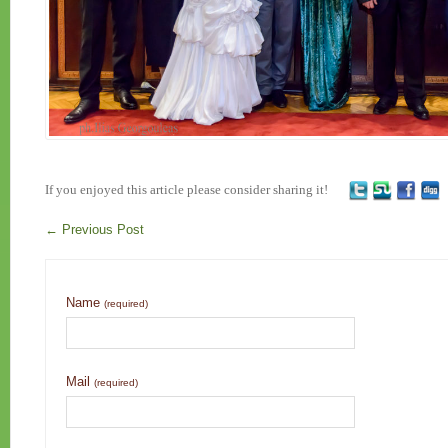
If you enjoyed this article please consider sharing it!
←
Previous Post
Name
(required)
Mail
(required)