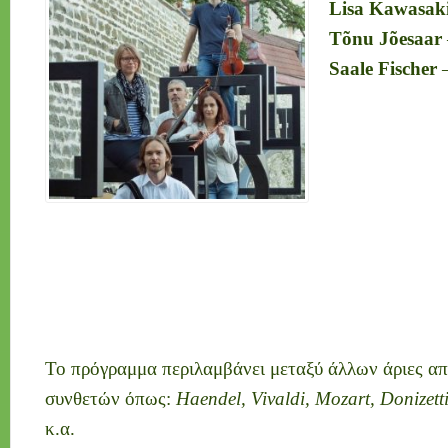
Lisa Kawasak
Tõnu Jõesaar
Saale Fischer
–
Το πρόγραμμα περιλαμβάνει μεταξύ άλλων άριες απ
συνθετών όπως:
Haendel, Vivaldi, Mozart, Donizett
κ.α.