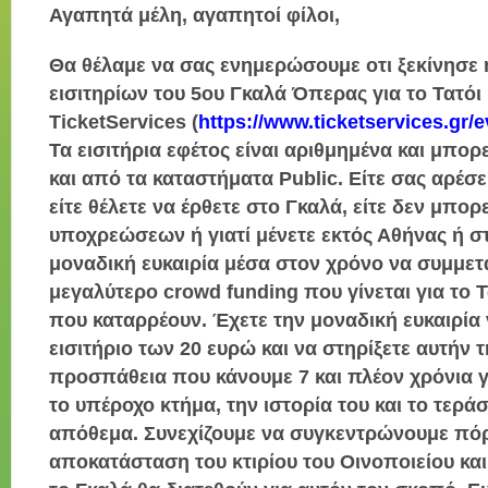
Αγαπητά μέλη, αγαπητοί φίλοι,
Θα θέλαμε να σας ενημερώσουμε οτι ξεκίνησ
εισιτηρίων του 5ου Γκαλά Όπερας για το Τατόι 
TicketServices (
https://www.ticketservices.gr/
Τα εισιτήρια εφέτος είναι αριθμημένα και μπορ
και από τα καταστήματα Public. Είτε σας αρέσει
είτε θέλετε να έρθετε στο Γκαλά, είτε δεν μπορ
υποχρεώσεων ή γιατί μένετε εκτός Αθήνας ή στ
μοναδική ευκαιρία μέσα στον χρόνο να συμμετ
μεγαλύτερο crowd funding που γίν
εται για το 
που καταρρέουν. Έχετε την μοναδική ευκαιρία
εισιτήριο των 20 ευρώ και να στηρίξετε αυτήν 
προσπάθεια που κάνουμε 7 και πλέον χρόνια 
το υπέροχο κτήμα, την ιστορία του και το τεράσ
απόθεμα. Συνεχίζουμε να συγκεντρώνουμε πόρ
αποκατάσταση του κτιρίου του Οινοποιείου και