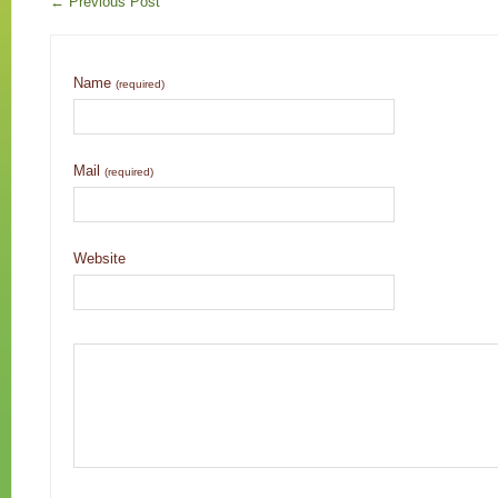
←
Previous Post
Name
(required)
Mail
(required)
Website