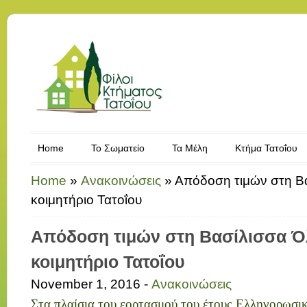
Home
Το Σωματείο
Τα Μέλη
Κτήμα Τατοΐου
Home
»
Ανακοινώσεις
»
Απόδοση τιμών στη Β
κοιμητήριο Τατοΐου
Απόδοση τιμών στη Βασίλισσα Ό
κοιμητήριο Τατοΐου
November 1, 2016 -
Ανακοινώσεις
Στα πλαίσια του εορτασμού του έτους Ελληνορωσικ